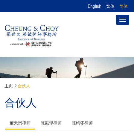
English
繁体
简体
Toggl
naviga
主页
合伙人
合伙人
董天恩律师
陈振球律师
陈绚雯律师