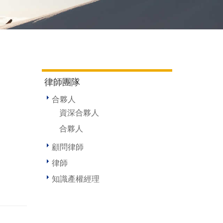
律師團隊
合夥人
資深合夥人
合夥人
顧問律師
律師
知識產權經理