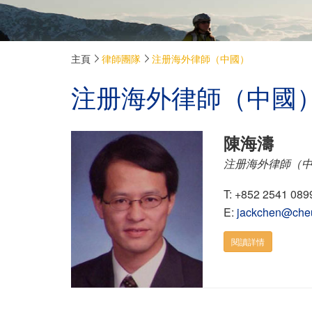
主頁
律師團隊
注册海外律師（中國）
注册海外律師（中國
陳海濤
注册海外律師（
T: +852 2541 089
E:
jackchen@che
閱讀詳情